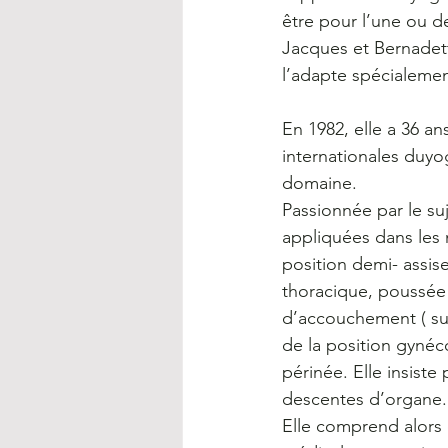
être pour l’une ou de 
Jacques et Bernadett
l’adapte spécialeme
En 1982, elle a 36 an
internationales duyo
domaine.
Passionnée par le suj
appliquées dans les 
position demi- assise
thoracique, poussée 
d’accouchement ( sur
de la position gynéc
périnée. Elle insiste
descentes d’organe.
Elle comprend alors 