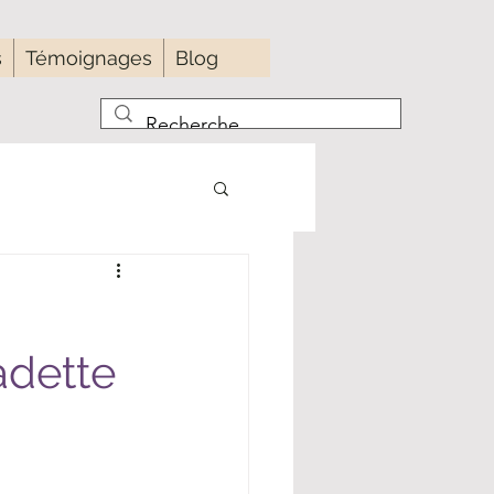
s
Témoignages
Blog
adette