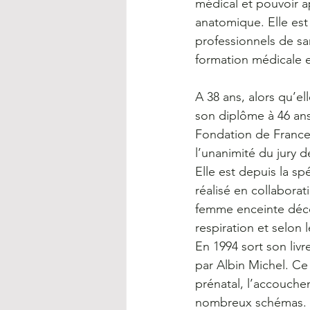
médical et pouvoir ap
anatomique. Elle est
professionnels de sa
formation médicale e
A 38 ans, alors qu’el
son diplôme à 46 ans
Fondation de France 
l’unanimité du jury 
Elle est depuis la spé
réalisé en collaborat
femme enceinte décou
respiration et selon
En 1994 sort son livr
par Albin Michel. Ce 
prénatal, l’accouche
nombreux schémas. C’