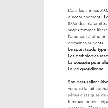
Dans les années 2000
d’accouchement.  Les
(80% des maternités
sages-femmes libéral
l’amènent à étudier 
domaines suivants :
Le sport (abdo type 
Les pathologies resp
La poussée pour aller
La vie quotidienne
Son best-seller : Ab
vendus) la fait conn
séries classiques de
femmes ,hernies ingu