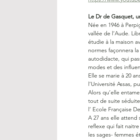
Le Dr de Gasquet, 
Née en 1946 à Perpi
vallée de l’Aude. Lib
étudie à la maison a
normes façonnera la 
autodidacte, qui pass
modes et des influe
Elle se marie à 20 an
l’Université Assas, 
Alors qu’elle entame 
tout de suite séduit
l’ Ecole Française D
A 27 ans elle attend
reflexe qui fait naitr
les sages- femmes éta