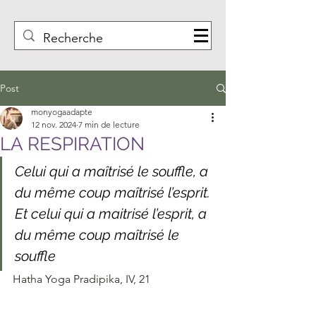
Post
monyogaadapte
12 nov. 2024
7 min de lecture
LA RESPIRATION
Celui qui a maîtrisé le souffle, a 
du même coup maîtrisé l’esprit. 
Et celui qui a maitrisé l’esprit, a 
du même coup maîtrisé le 
souffle
Hatha Yoga Pradipika, IV, 21