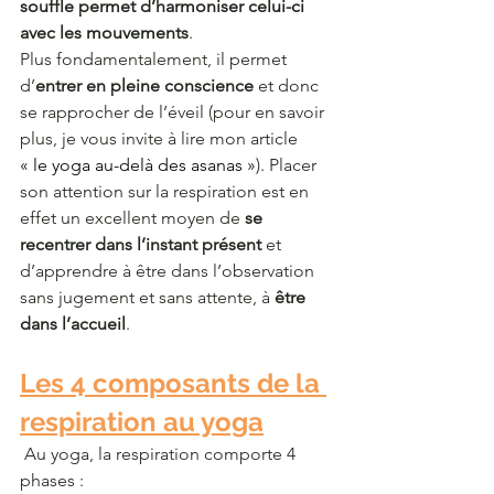
souffle permet d’harmoniser celui-ci 
avec les mouvements
.
Plus fondamentalement, il permet 
d’
entrer en pleine conscience
 et donc 
se rapprocher de l’éveil (pour en savoir 
plus, je vous invite à lire mon article 
« le yoga au-delà des asanas »
). Placer 
son attention sur la respiration est en 
effet un excellent moyen de
 se 
recentrer dans l’instant présent
 et 
d’apprendre à être dans l’observation 
sans jugement et sans attente, à
 être 
dans l’accueil
.
Les 4 composants de la 
respiration au yoga
 Au yoga, la respiration comporte 4 
phases :