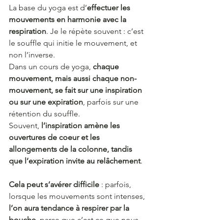
La base du yoga est d’
effectuer les 
mouvements en harmonie avec la 
respiration
. Je le répète souvent : c’est 
le souffle qui initie le mouvement, et 
non l’inverse.
Dans un cours de yoga, 
chaque 
mouvement, mais aussi chaque non-
mouvement, se fait sur une inspiration 
ou sur une expiration
, parfois sur une 
rétention du souffle.
Souvent,
 l’inspiration amène les 
ouvertures de coeur et les 
allongements de la colonne, tandis 
que l’expiration invite au relâchement
.
Cela peut s’avérer difficile 
: parfois, 
lorsque les mouvements sont intenses,
l’on aura tendance à respirer par la 
bouche
, parce que c’est ce que nous 