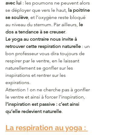
avec lui
 : les poumons ne peuvent alors 
se déployer que vers le haut, 
la poitrine 
se soulève
, et l’oxygène reste bloqué 
au niveau du sternum. Par ailleurs, 
le 
dos a tendance à se creuser
.
Le yoga au contraire nous invite à 
retrouver cette respiration naturelle
 : un 
bon professeur vous dira toujours de 
respirer par le ventre, en le laissant 
naturellement se gonfler sur les 
inspirations et rentrer sur les 
expirations.
Attention ! on ne cherche pas à gonfler 
le ventre et ainsi à forcer l’inspiration, 
l’inspiration est passive : c’est ainsi 
qu’elle redevient naturelle
.
La respiration au yoga : 