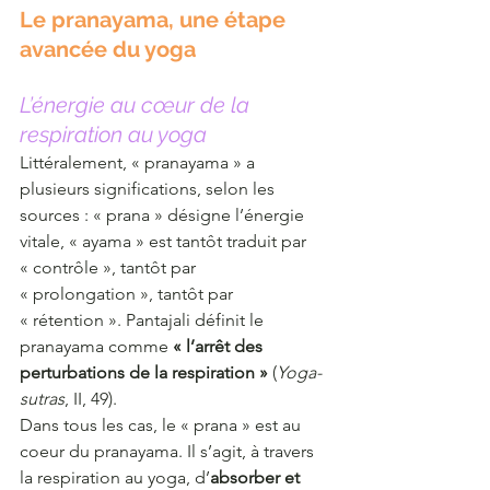
Le pranayama, une étape 
avancée du yoga
L’énergie au cœur de la 
respiration au yoga
Littéralement, « pranayama » a 
plusieurs significations, selon les 
sources : « prana » désigne l’énergie 
vitale, « ayama » est tantôt traduit par 
« contrôle », tantôt par 
« prolongation », tantôt par 
« rétention ». Pantajali définit le 
pranayama comme 
« l’arrêt des 
perturbations de la respiration »
 (
Yoga-
sutras
, II, 49).
Dans tous les cas, le « prana » est au 
coeur du pranayama. Il s’agit, à travers 
la respiration au yoga, d’
absorber et