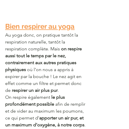
Bien respirer au yoga
Au yoga donc, on pratique tantôt la 
respiration naturelle, tantôt la 
respiration complète. Mais 
on respire 
aussi tout le temps par le nez, 
contrairement aux autres pratiques 
physiques 
où l’on nous a appris à 
expirer par la bouche ! Le nez agit en 
effet comme un filtre et permet donc 
de
 respirer un air plus pur
.
On respire également
 le plus 
profondément possible 
afin de remplir 
et de vider au maximum les poumons, 
ce qui permet d’
apporter un air pur, et 
un maximum d’oxygène, à notre corps
. 