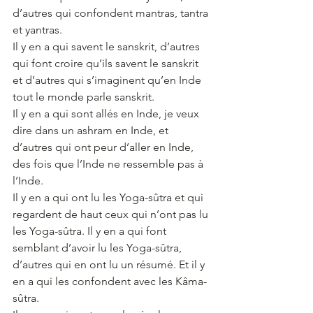
d’autres qui confondent mantras, tantra 
et yantras.
Il y en a qui savent le sanskrit, d’autres 
qui font croire qu’ils savent le sanskrit 
et d’autres qui s’imaginent qu’en Inde 
tout le monde parle sanskrit.
Il y en a qui sont allés en Inde, je veux 
dire dans un ashram en Inde, et 
d’autres qui ont peur d’aller en Inde, 
des fois que l’Inde ne ressemble pas à 
l’Inde.
Il y en a qui ont lu les Yoga-sûtra et qui 
regardent de haut ceux qui n’ont pas lu 
les Yoga-sûtra. Il y en a qui font 
semblant d’avoir lu les Yoga-sûtra, 
d’autres qui en ont lu un résumé. Et il y 
en a qui les confondent avec les Kâma-
sûtra.