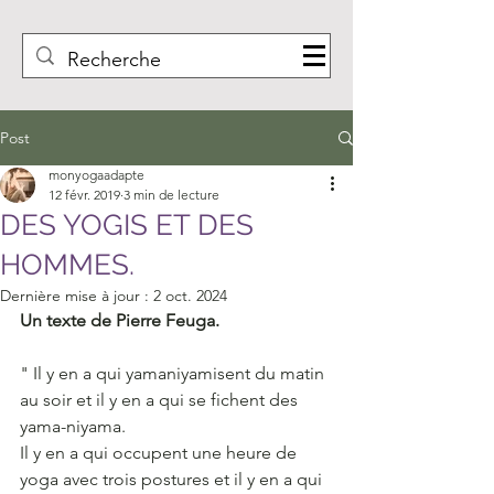
Post
monyogaadapte
12 févr. 2019
3 min de lecture
DES YOGIS ET DES
HOMMES.
Dernière mise à jour :
2 oct. 2024
Un texte de Pierre Feuga.
" Il y en a qui yamaniyamisent du matin 
au soir et il y en a qui se fichent des 
yama-niyama.
Il y en a qui occupent une heure de 
yoga avec trois postures et il y en a qui 