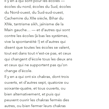
Il y en a qui sont pour les écoles — 
écoles du nord, écoles du Sud, écoles 
du Nord-ouest, du Sud-sud-ouest, 
Cachemire du XIIe siècle, Bihar du 
XIVe, tantrisme sikh, jaïnisme de la 
Main gauche… — et d’autres qui sont 
contre les écoles (à bas les systèmes, 
vive la spontanéité !) et d’autres qui 
disent que toutes les écoles se valent, 
tout est dans tout n’est-ce pas, et ceux 
qui changent d’école tous les deux ans 
et ceux qui ne supportent pas qu’on 
change d’école.
Il y en a qui ont six chakras, dont trois 
ouverts, et d’autres sept, quatorze ou 
soixante-quatre, et tous ouverts, ou 
bien alternativement, et puis qui 
peuvent ouvrir les chakras fermés des 
autres, ou bien fermer leurs chakras 