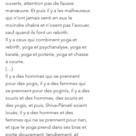
ouverts, attention pas de fausse 
manœuvre. Et puis il y a les malheureux 
qui n’ont jamais senti en eux le 
moindre chakra et n’osent pas l’avouer, 
sauf quand ils font un rebirth.
Il y a ceux qui combinent yoga et 
rebirth, yoga et psychanalyse, yoga et 
karaté, yoga et poterie, yoga et chasse 
à courre.
(…)
Il y a des hommes qui se prennent 
pour des yogis, il y a des femmes qui 
se prennent pour des yoginîs, il y a des 
souris et des hommes, des souris et 
des yogis, et puis, Shiva-Pârvatî soient 
loués, il y a des hommes et des 
femmes qui ne se prennent pour rien, 
et que le yoga prend dans ses bras et 
porte doucement, tendrement, et 