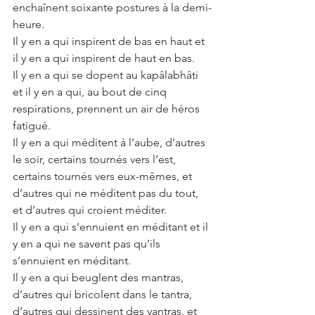
enchaînent soixante postures à la demi-
heure.
Il y en a qui inspirent de bas en haut et 
il y en a qui inspirent de haut en bas.
Il y en a qui se dopent au kapâlabhâti 
et il y en a qui, au bout de cinq 
respirations, prennent un air de héros 
fatigué.
Il y en a qui méditent à l’aube, d’autres 
le soir, certains tournés vers l’est, 
certains tournés vers eux-mêmes, et 
d’autres qui ne méditent pas du tout, 
et d’autres qui croient méditer.
Il y en a qui s’ennuient en méditant et il 
y en a qui ne savent pas qu’ils 
s’ennuient en méditant.
Il y en a qui beuglent des mantras, 
d’autres qui bricolent dans le tantra, 
d’autres qui dessinent des yantras, et 