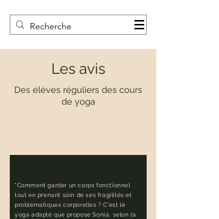
Les avis
Des élèves réguliers des cours
de yoga
"Comment garder un corps fonctionnel
tout en prenant soin de ses fragilités et
problématiques corporelles ? C'est le
yoga adapté que propose Sonia, selon la